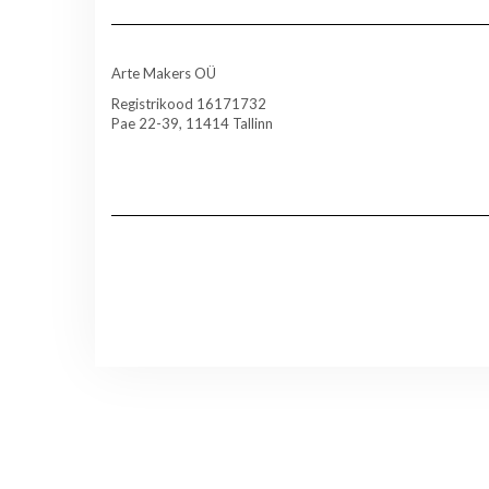
Arte Makers OÜ
Registrikood 16171732
Pae 22-39, 11414 Tallinn