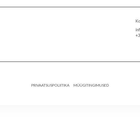
K
in
+
PRIVAATSUSPOLIITIKA
MÜÜGITINGIMUSED