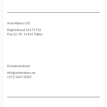
Arte Makers OÜ
Registrikood 16171732
Pae 22-39, 11414 Tallinn
Kontaktandmed
info@artemakers.ee
+372 5667 0020